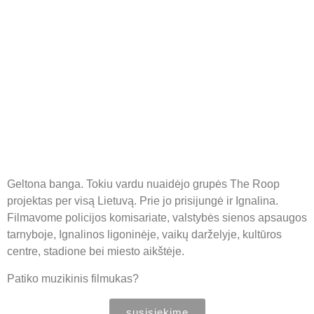
Geltona banga. Tokiu vardu nuaidėjo grupės The Roop
projektas per visą Lietuvą. Prie jo prisijungė ir Ignalina.
Filmavome policijos komisariate, valstybės sienos apsaugos
tarnyboje, Ignalinos ligoninėje, vaikų darželyje, kultūros
centre, stadione bei miesto aikštėje.
Patiko muzikinis filmukas?
susisiekime