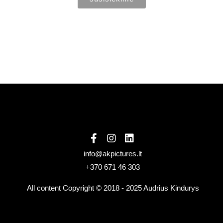
info@akpictures.lt
+370 671 46 303
All content Copyright © 2018 - 2025 Audrius Kindurys