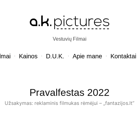
Vestuvių Filmai
lmai
Kainos
D.U.K.
Apie mane
Kontaktai
Pravalfestas 2022
Užsakymas: reklaminis filmukas rėmėjui – „fantazijos.lt”