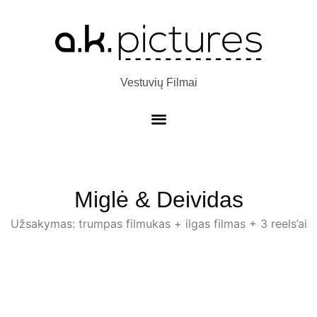
Vestuvių Filmai
Miglė & Deividas
Užsakymas: trumpas filmukas + ilgas filmas + 3 reels’ai