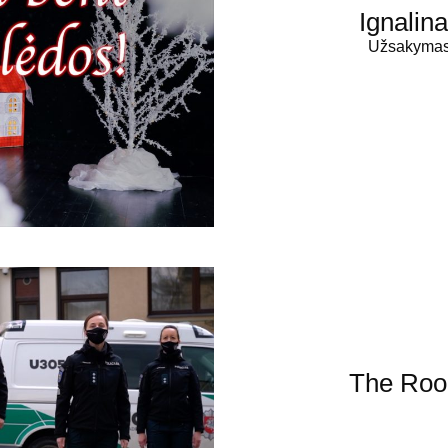
Ignalina
Užsakymas:
The Roo