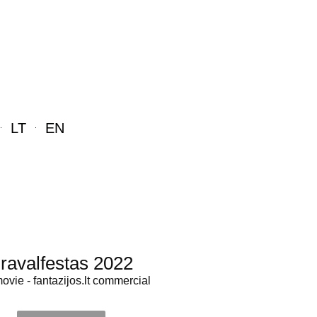
LT
EN
ravalfestas 2022
movie - fantazijos.lt commercial