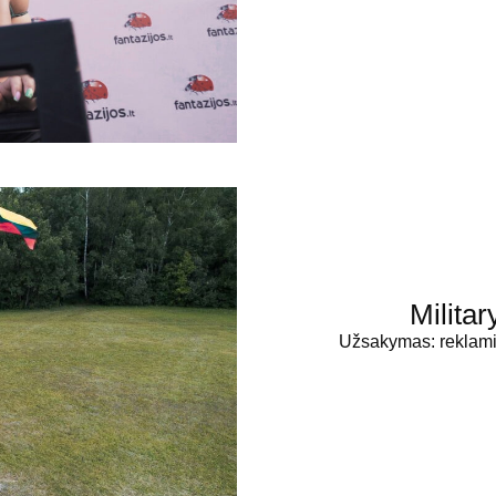
Milita
Užsakymas: reklamin