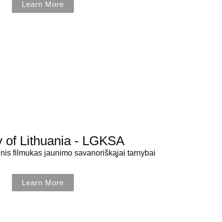
Learn More
ry of Lithuania - LGKSA
is filmukas jaunimo savanoriškąjai tarnybai
Learn More