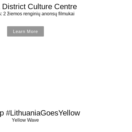
 District Culture Centre
 2 žiemos renginių anonsų filmukai
Learn More
p #LithuaniaGoesYellow
Yellow Wave